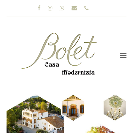
Facebook
Instagram
Whatsapp
Correo
Teléfono
electrónico