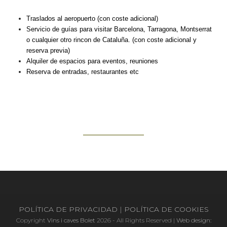
Traslados al aeropuerto (con coste adicional)
Servicio de guías para visitar Barcelona, Tarragona, Montserrat
o cualquier otro rincon de Cataluña. (con coste adicional y
reserva previa)
Alquiler de espacios para eventos, reuniones
Reserva de entradas, restaurantes etc
POLÍTICA DE PRIVACIDAD
|
POLÍTICA DE COOKIES
Copyright
Vins i caves Bolet
2026 - All Rights Reserved |
Web design: