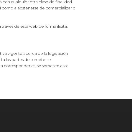
o con cualquier otra clase de finalidad
así como a abstenerse de comercializar o
a través de esta web de forma ilícita.
tiva vigente acerca de la legislación
ad a las partes de someterse
ra corresponderles, se someten a los