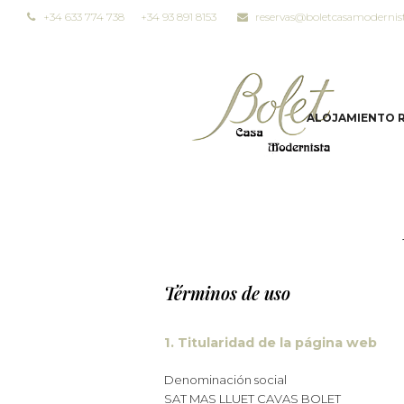
+34 633 774 738
+34 93 891 8153
reservas@boletcasamodernis
ALOJAMIENTO 
Términos de uso
1. Titularidad de la página web
Denominación social
SAT MAS LLUET CAVAS BOLET