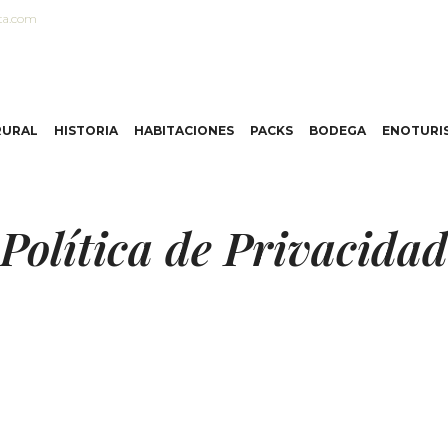
ta.com
RURAL
HISTORIA
HABITACIONES
PACKS
BODEGA
ENOTURI
Política de Privacidad