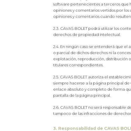
software pertenecientes a terceros que h
opiniones y comentarios vertidos por los u
opiniones y comentarios cuando resulten c
2.3. CAVAS BOLET podrá utilizar los conten
derechos de propiedad intelectual.
2.4. En ningún caso se entenderá que el a
o parcial de dichos derechos ni la conce
explotación, reproducción, distribución 
titulares correspondientes.
2.5. CAVAS BOLET autoriza el establecimi
siempre hacerse a la página principal de
enlace absoluto y completo de forma que
pantalla de la página principal.
2.6. CAVAS BOLET no será responsable de
tampoco de las infracciones de derechos 
3. Responsabilidad de CAVAS BOL