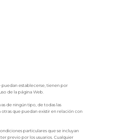
ue puedan establecerse, tienen por
 uso de la página Web.
as de ningún tipo, de todas las
a otras que puedan existir en relación con
ondiciones particulares que se incluyan
er previo por los usuarios. Cualquier