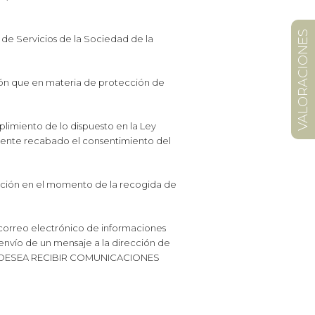
VALORACIONES
 de Servicios de la Sociedad de la
ión que en materia de protección de
limiento de lo dispuesto en la Ley
amente recabado el consentimiento del
sición en el momento de la recogida de
correo electrónico de informaciones
 envío de un mensaje a la dirección de
 NO DESEA RECIBIR COMUNICACIONES