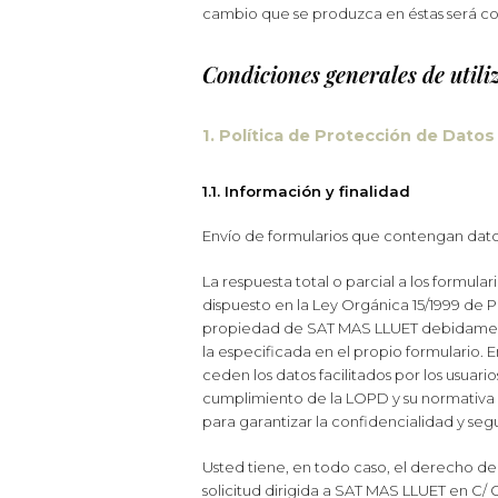
cambio que se produzca en éstas será co
Condiciones generales de utili
1. Política de Protección de Dato
1.1. Información y finalidad
Envío de formularios que contengan dato
La respuesta total o parcial a los formul
dispuesto en la Ley Orgánica 15/1999 de P
propiedad de SAT MAS LLUET debidamente
la especificada en el propio formulario. 
ceden los datos facilitados por los usuar
cumplimiento de la LOPD y su normativa 
para garantizar la confidencialidad y seg
Usted tiene, en todo caso, el derecho de
solicitud dirigida a SAT MAS LLUET en C/ 