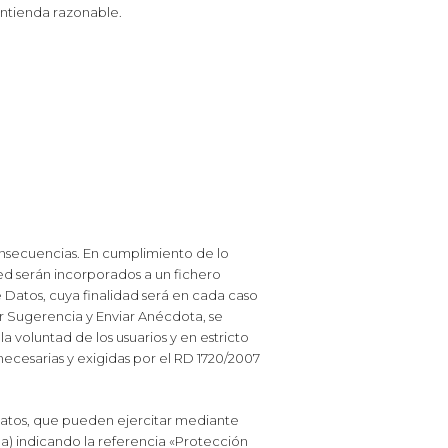
entienda razonable.
consecuencias. En cumplimiento de lo
ted serán incorporados a un fichero
atos, cuya finalidad será en cada caso
ar Sugerencia y Enviar Anécdota, se
 voluntad de los usuarios y en estricto
cesarias y exigidas por el RD 1720/2007
 datos, que pueden ejercitar mediante
na) indicando la referencia «Protección