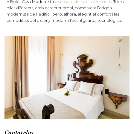
A Bolet Casa Modernista
disposem de cinc habitacions
. Totes
elles diferents, amb caràcter propi, conservant l’origen
modernista de l’ edifici, però, alhora, afegint el confort i les
comoditats del disseny modern i l’avantguarda tecnològica.
Cantarelus