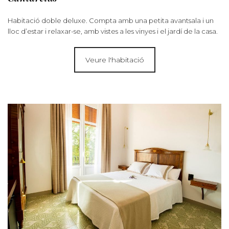
Habitació doble deluxe. Compta amb una petita avantsala i un
lloc d’estar i relaxar-se, amb vistes a les vinyes i el jardí de la casa.
Veure l'habitació