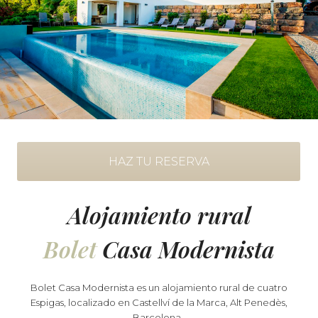
HAZ TU RESERVA
Alojamiento rural
Bolet
Casa Modernista
Bolet Casa Modernista es un alojamiento rural de cuatro
Espigas, localizado en Castellví de la Marca, Alt Penedès,
Barcelona .