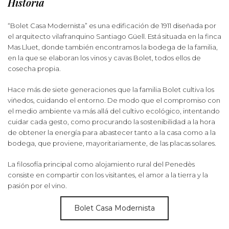
Historia
“Bolet Casa Modernista” es una edificación de 1911 diseñada por
el arquitecto vilafranquino Santiago Güell. Está situada en la finca
Mas Lluet, donde también encontramos la bodega de la familia,
en la que se elaboran los vinos y cavas Bolet, todos ellos de
cosecha propia.
Hace más de siete generaciones que la familia Bolet cultiva los
viñedos, cuidando el entorno. De modo que el compromiso con
el medio ambiente va más allá del cultivo ecológico, intentando
cuidar cada gesto, como procurando la sostenibilidad a la hora
de obtener la energía para abastecer tanto a la casa como a la
bodega, que proviene, mayoritariamente, de las placas solares.
La filosofía principal como alojamiento rural del Penedès
consiste en compartir con los visitantes, el amor a la tierra y la
pasión por el vino.
Bolet Casa Modernista