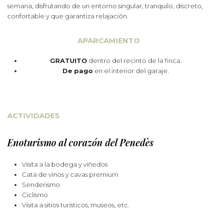
semana, disfrutando de un entorno singular, tranquilo, discreto,
confortable y que garantiza relajación.
APARCAMIENTO
GRATUITO
dentro del recinto de la finca.
De pago
en el interior del garaje.
ACTIVIDADES
Enoturismo al corazón del Penedès
Visita a la bodega y viñedos
Cata de vinos y cavas premium
Senderismo
Ciclismo
Visita a sitios turísticos, museos, etc.