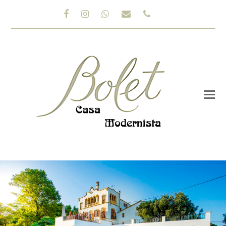
Facebook
Instagram
Whatsapp
Correo
Teléfono
electrónico