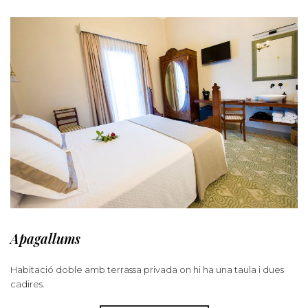
Apagallums
Habitació doble amb terrassa privada on hi ha una taula i dues
cadires.