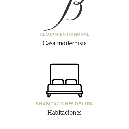
ALOJAMIENTO RURAL
Casa modernista
5 HABITACIONES DE LUJO
Habitaciones