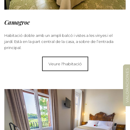
Camagroc
Habitació doble amb un ampli balcó i vistes a les vinyes i el
jardí. Està en la part central de la casa, a sobre de l’entrada
principal.
Veure l'habitació
VALORACIONES