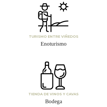
TURISMO ENTRE VIÑEDOS
Enoturismo
TIENDA DE VINOS Y CAVAS
Bodega