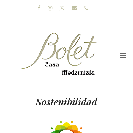
Facebook
Instagram
Whatsapp
Correo
Teléfono
electrónico
Sostenibilidad