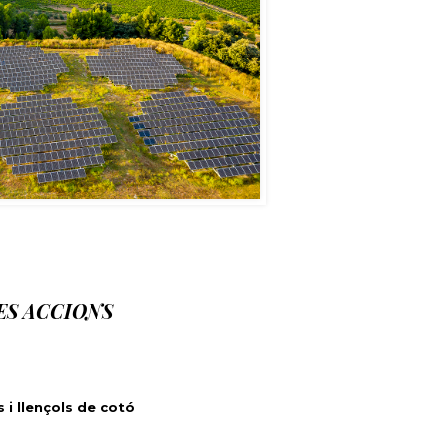
ES ACCIONS
 i llençols de cotó