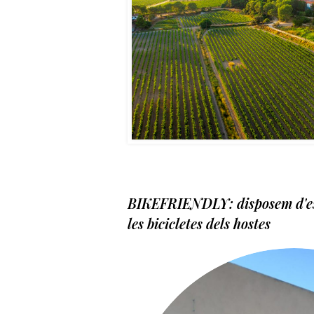
BIKEFRIENDLY: disposem d'e
les bicicletes dels hostes