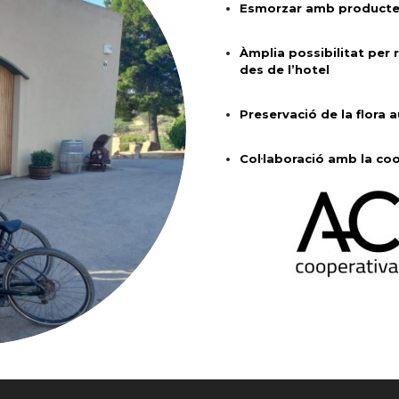
Esmorzar amb productes
Àmplia possibilitat per r
des de l’hotel
Preservació de la flora a
Col·laboració amb la coo