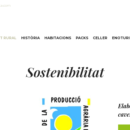
ta.com
T RURAL
HISTÒRIA
HABITACIONS
PACKS
CELLER
ENOTUR
Sostenibilitat
Elab
cave