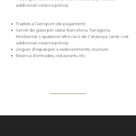
addicional i reserva prèvia)
Trasllats a l’aeroport (de pagament)
Servei de guies per visitar Barcelona, Tarragona,
Montserrat o qualsevol altre racó de Catalunya. (amb cost
addicional i reserva prèvia)
Lloguer d’espais per a esdeveniments, reunions
Reserva d’entrades, restaurants, etc.