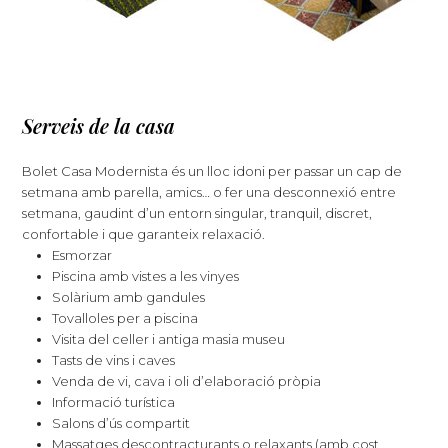
Serveis de la casa
Bolet Casa Modernista és un lloc idoni per passar un cap de
setmana amb parella, amics… o fer una desconnexió entre
setmana, gaudint d’un entorn singular, tranquil, discret,
confortable i que garanteix relaxació.
Esmorzar
Piscina amb vistes a les vinyes
Solàrium amb gandules
Tovalloles per a piscina
Visita del celler i antiga masia museu
Tasts de vins i caves
Venda de vi, cava i oli d’elaboració pròpia
Informació turística
Salons d’ús compartit
Massatges descontracturants o relaxants (amb cost