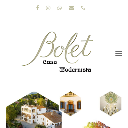
Facebook
Instagram
Whatsapp
Email
Phone