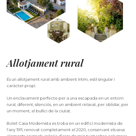
Allotjament rural
És un allotjament rural amb ambient íntim, estil singular i
caràcter propi.
Un enclavament perfecte per a una escapada en un entorn
rural, diferent, silenciós, en un ambient relaxat, per oblidar, per
un moment, el bullici de la ciutat.
Bolet Casa Modernista es troba en un edifici modernista de
l’any 1911, renovat completament el 2020, conservant els seus
elements originals: galeria d’arcs de mig punt sobre columnes