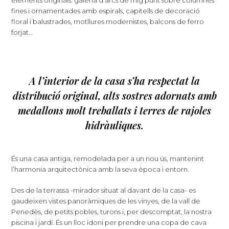
fines i ornamentades amb espirals, capitells de decoració
floral i balustrades, motllures modernistes, balcons de ferro
forjat…
A l’interior de la casa s’ha respectat la
distribució original, alts sostres adornats amb
medallons molt treballats i terres de rajoles
hidràuliques.
És una casa antiga, remodelada per a un nou ús, mantenint
l’harmonia arquitectònica amb la seva època i entorn.
Des de la terrassa -mirador situat al davant de la casa- es
gaudeixen vistes panoràmiques de les vinyes, de la vall de
Penedès, de petits pobles, turons i, per descomptat, la nostra
piscina i jardí. És un lloc idoni per prendre una copa de cava