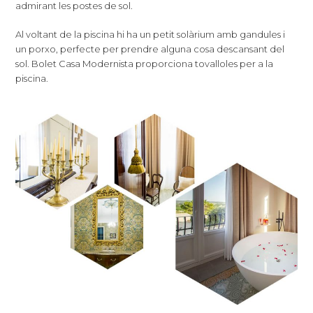
admirant les postes de sol.
Al voltant de la piscina hi ha un petit solàrium amb gandules i
un porxo, perfecte per prendre alguna cosa descansant del
sol. Bolet Casa Modernista proporciona tovalloles per a la
piscina.