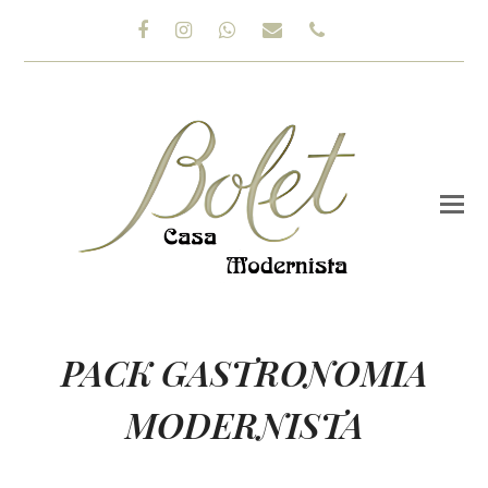
Facebook
Instagram
Whatsapp
Email
Phone
PACK GASTRONOMIA
MODERNISTA