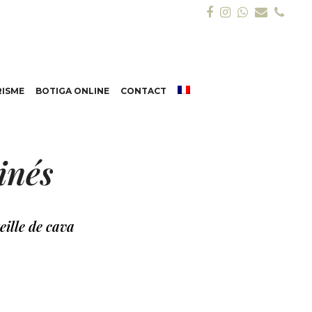
Facebook
Instagram
Whatsap
Email
Pho
ISME
BOTIGA ONLINE
CONTACT
inés
eille de cava