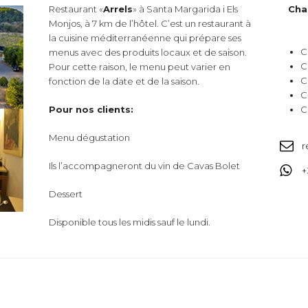
Restaurant «
Arrels
» à Santa Margarida i Els
Cha
Monjos, à 7 km de l’hôtel. C’est un restaurant à
la cuisine méditerranéenne qui prépare ses
C
menus avec des produits locaux et de saison.
C
Pour cette raison, le menu peut varier en
C
fonction de la date et de la saison.
C
Pour nos clients:
C
Menu dégustation
r
Ils l’accompagneront du vin de Cavas Bolet
+
Dessert
Disponible tous les midis sauf le lundi.