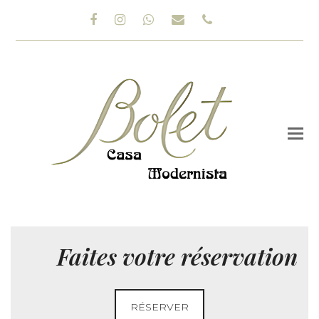
Facebook
Instagram
Whatsapp
Email
Phone
Faites votre réservation
RÉSERVER