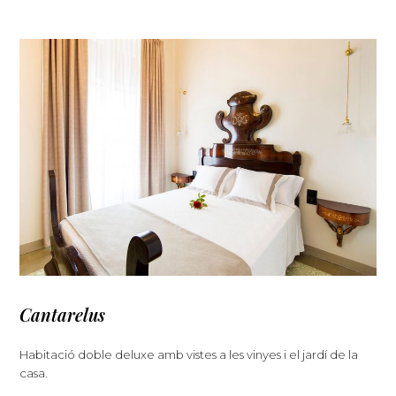
Cantarelus
Habitació doble deluxe amb vistes a les vinyes i el jardí de la
casa.