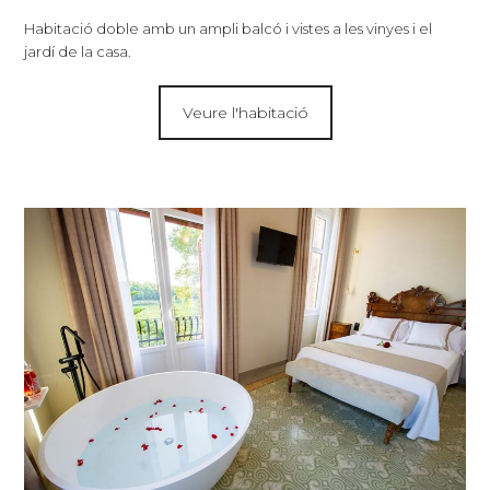
Habitació doble amb un ampli balcó i vistes a les vinyes i el
jardí de la casa.
Veure l'habitació