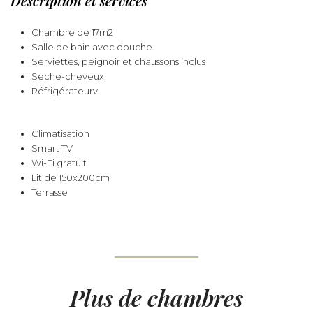
Description et services
Chambre de 17m2
Salle de bain avec douche
Serviettes, peignoir et chaussons inclus
Sèche-cheveux
Réfrigérateurv
Climatisation
Smart TV
Wi-Fi gratuit
Lit de 150x200cm
Terrasse
Plus de chambres