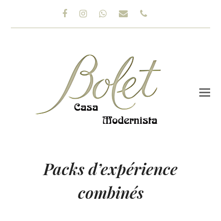
Facebook
Instagram
Whatsapp
Email
Phone
Packs d’expérience
combinés