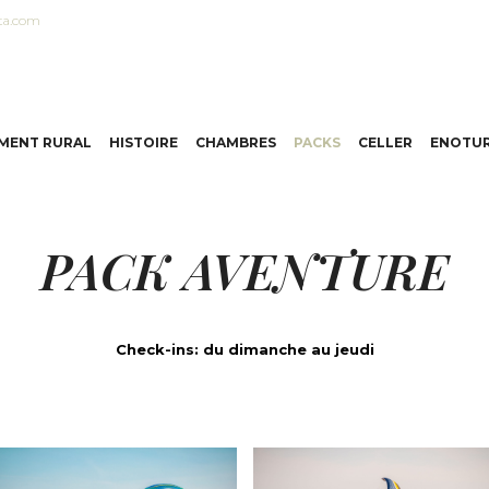
ta.com
MENT RURAL
HISTOIRE
CHAMBRES
PACKS
CELLER
ENOTUR
PACK AVENTURE
Check-ins: du dimanche au jeudi