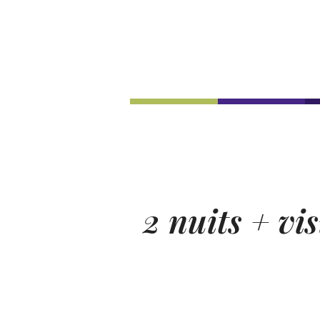
2 nuits + vi