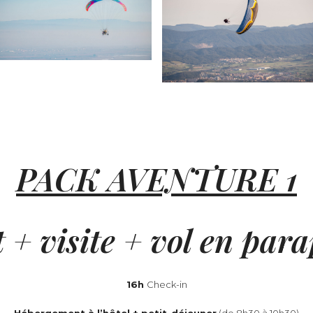
PACK AVENTURE 1
t + visite + vol en par
16h
Check-in