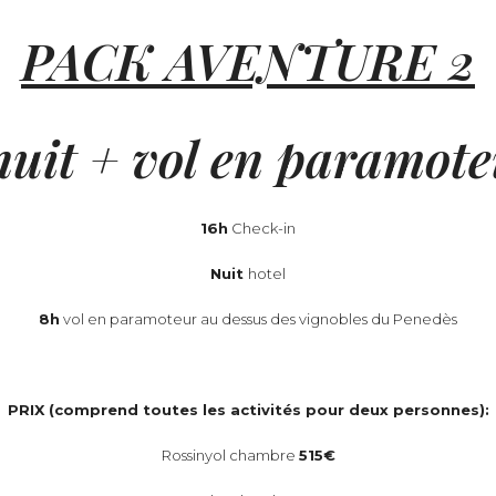
PACK AVENTURE 2
nuit + vol en paramot
16h
Check-in
Nuit
hotel
8h
vol en paramoteur au dessus des vignobles du Penedès
PRIX (comprend toutes les activités pour deux personnes):
Rossinyol chambre
515€